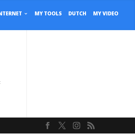
NTERNET
MY TOOLS
DUTCH
MY VIDEO
t