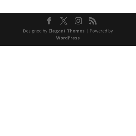
Designed by
Elegant Themes
| Powered by
WordPress