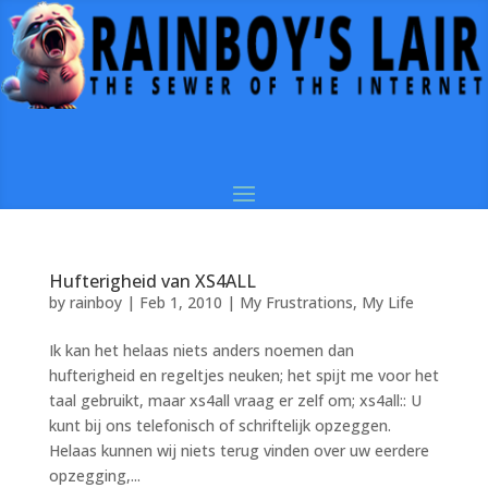
Hufterigheid van XS4ALL
by
rainboy
|
Feb 1, 2010
|
My Frustrations
,
My Life
Ik kan het helaas niets anders noemen dan
hufterigheid en regeltjes neuken; het spijt me voor het
taal gebruikt, maar xs4all vraag er zelf om; xs4all:: U
kunt bij ons telefonisch of schriftelijk opzeggen.
Helaas kunnen wij niets terug vinden over uw eerdere
opzegging,...