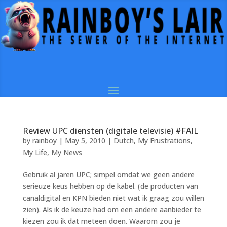
Review UPC diensten (digitale televisie) #FAIL
by
rainboy
|
May 5, 2010
|
Dutch
,
My Frustrations
,
My Life
,
My News
Gebruik al jaren UPC; simpel omdat we geen andere
serieuze keus hebben op de kabel. (de producten van
canaldigital en KPN bieden niet wat ik graag zou willen
zien). Als ik de keuze had om een andere aanbieder te
kiezen zou ik dat meteen doen. Waarom zou je