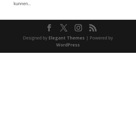
kunnen...
Designed by
Elegant Themes
| Powered by
WordPress