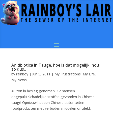
Anitibiotica in Tauge, hoe is dat mogelijk, nou
zo dus..
by
rainboy
|
Jun 5, 2011
|
My Frustrations
,
My Life
,
My News
40 ton in beslag genomen, 12 mensen
opgepakt Schadelijke stoffen gevonden in Chinese
taugé Opnieuw hebben Chinese autoriteiten
foodproducten met verboden middelen ontdekt.