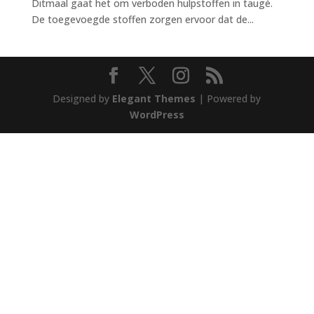
Ditmaal gaat het om verboden hulpstoffen in taugé.
De toegevoegde stoffen zorgen ervoor dat de...
Designed by
Elegant Themes
| Powered by
WordPress