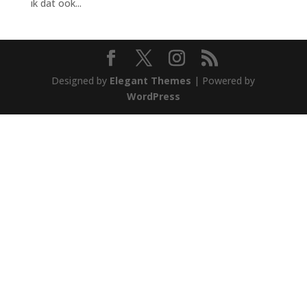
ik dat ook...
Designed by
Elegant Themes
| Powered by
WordPress