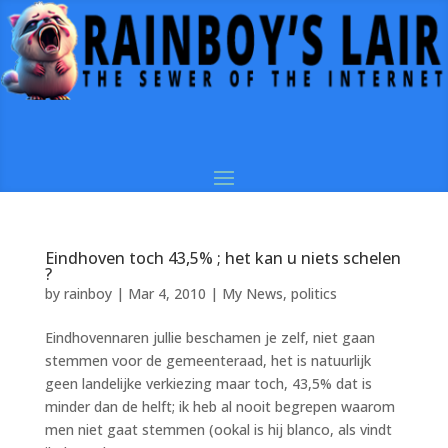
Eindhoven toch 43,5% ; het kan u niets schelen
?
by
rainboy
|
Mar 4, 2010
|
My News
,
politics
Eindhovennaren jullie beschamen je zelf, niet gaan
stemmen voor de gemeenteraad, het is natuurlijk
geen landelijke verkiezing maar toch, 43,5% dat is
minder dan de helft; ik heb al nooit begrepen waarom
men niet gaat stemmen (ookal is hij blanco, als vindt