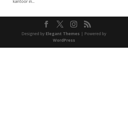
kantoor in...
Designed by
Elegant Themes
| Powered by
WordPress