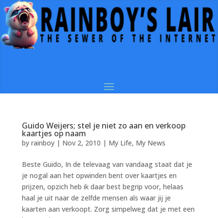
Guido Weijers; stel je niet zo aan en verkoop
kaartjes op naam
by
rainboy
|
Nov 2, 2010
|
My Life
,
My News
Beste Guido, In de televaag van vandaag staat dat je
je nogal aan het opwinden bent over kaartjes en
prijzen, opzich heb ik daar best begrip voor, helaas
haal je uit naar de zelfde mensen als waar jij je
kaarten aan verkoopt. Zorg simpelweg dat je met een