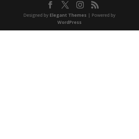
Designed by
Elegant Themes
| Powered by
WordPress