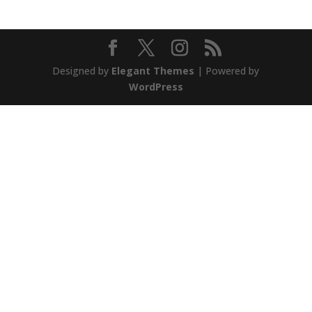
Designed by
Elegant Themes
| Powered by
WordPress