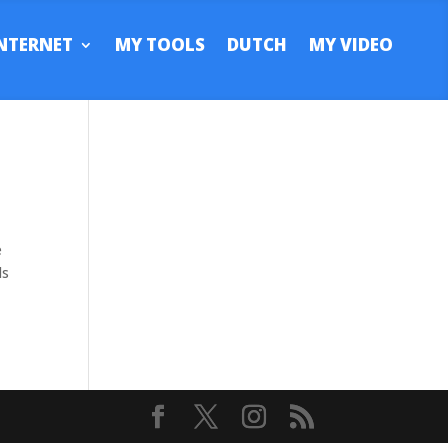
NTERNET
MY TOOLS
DUTCH
MY VIDEO
e
ls