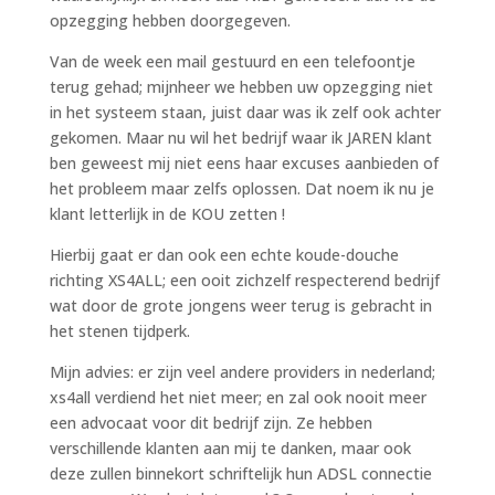
opzegging hebben doorgegeven.
Van de week een mail gestuurd en een telefoontje
terug gehad; mijnheer we hebben uw opzegging niet
in het systeem staan, juist daar was ik zelf ook achter
gekomen. Maar nu wil het bedrijf waar ik JAREN klant
ben geweest mij niet eens haar excuses aanbieden of
het probleem maar zelfs oplossen. Dat noem ik nu je
klant letterlijk in de KOU zetten !
Hierbij gaat er dan ook een echte koude-douche
richting XS4ALL; een ooit zichzelf respecterend bedrijf
wat door de grote jongens weer terug is gebracht in
het stenen tijdperk.
Mijn advies: er zijn veel andere providers in nederland;
xs4all verdiend het niet meer; en zal ook nooit meer
een advocaat voor dit bedrijf zijn. Ze hebben
verschillende klanten aan mij te danken, maar ook
deze zullen binnekort schriftelijk hun ADSL connectie