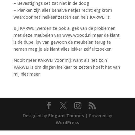
– Bevestigings set zat niet in de doog
– Planken zijn alles behalve netjes recht; erg krom
waardoor het inelkaar zetten een hels KARWEI is.
Bij KARWEI werden ze ook al gek van de problemen
met deze meubelen van www.woood.nl maar de klant
is de dupe, ipv van gewoon de meubelen terug te
nemen mag je als klant alles lekker zelf uitzoeken.
Nooit meer KARWEI voor mij; want als het zo’n
KARWEI is om dingen inelkaar te zetten hoeft het van
mij niet meer.
Designed by
Elegant Themes
| Powered by
WordPress