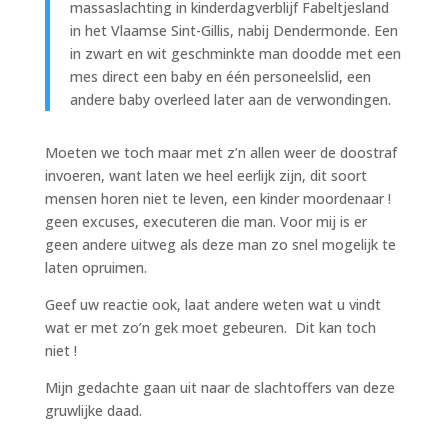
massaslachting in kinderdagverblijf Fabeltjesland
in het Vlaamse Sint-Gillis, nabij Dendermonde. Een
in zwart en wit geschminkte man doodde met een
mes direct een baby en één personeelslid, een
andere baby overleed later aan de verwondingen.
Moeten we toch maar met z’n allen weer de doostraf
invoeren, want laten we heel eerlijk zijn, dit soort
mensen horen niet te leven, een kinder moordenaar !
geen excuses, executeren die man. Voor mij is er
geen andere uitweg als deze man zo snel mogelijk te
laten opruimen.
Geef uw reactie ook, laat andere weten wat u vindt
wat er met zo’n gek moet gebeuren. Dit kan toch
niet !
Mijn gedachte gaan uit naar de slachtoffers van deze
gruwlijke daad.