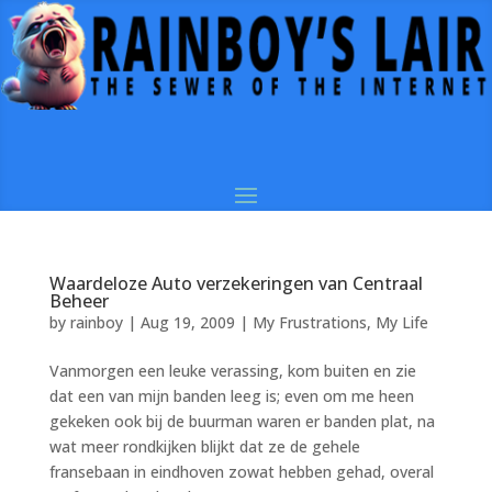
Waardeloze Auto verzekeringen van Centraal
Beheer
by
rainboy
|
Aug 19, 2009
|
My Frustrations
,
My Life
Vanmorgen een leuke verassing, kom buiten en zie
dat een van mijn banden leeg is; even om me heen
gekeken ook bij de buurman waren er banden plat, na
wat meer rondkijken blijkt dat ze de gehele
fransebaan in eindhoven zowat hebben gehad, overal