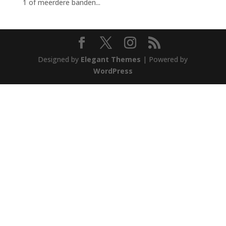
1 of meerdere banden...
Designed by
Elegant Themes
| Powered by
WordPress